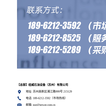
【总部】纽威石油设备（苏州）有限公司
地址: 苏州高新区湘江路999号 215129
电话: 189-6212-3592（市场热线）
邮箱: noe@neway.com.cn