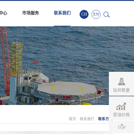
中心
市场服务
联系我们
CH
EN
钻井数量
原油价格
首页
>
联系我们
>
联系方式
TOP